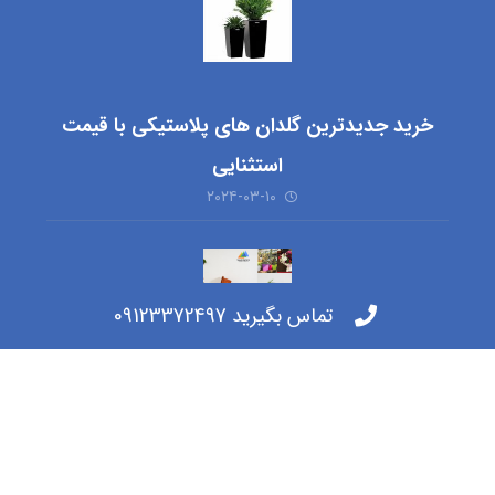
خرید جدیدترین گلدان های پلاستیکی با قیمت
استثنایی
۲۰۲۴-۰۳-۱۰
تماس بگیرید 09123372497
خرید گلدان پلاستیکی ارزان شیراز + بهترین قیمت
۲۰۲۴-۰۳-۰۳