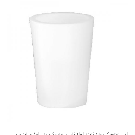
ایزان پلاستیک تولید کننده انواع گلدان پلاستیکی لابی ارتفاع بلند می