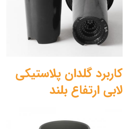
کاربرد گلدان پلاستیکی
لابی ارتفاع بلند