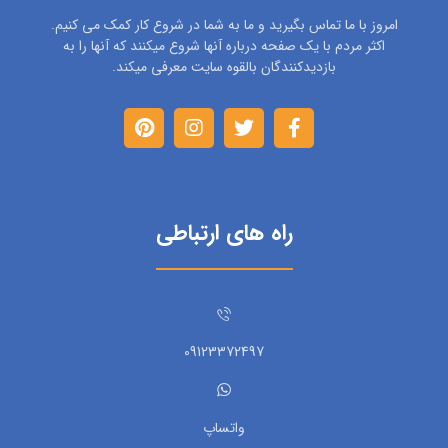
امروز با ما تماس بگیرید و ما به شما در شروع کار کمک می کنیم.
اکثر مردم با یک صفحه درباره آنها شروع میکنند که آنها را به
بازدیدکنندگان بالقوه سایت معرفی میکند.
راه های ارتباطی
09123372497
واتساپ