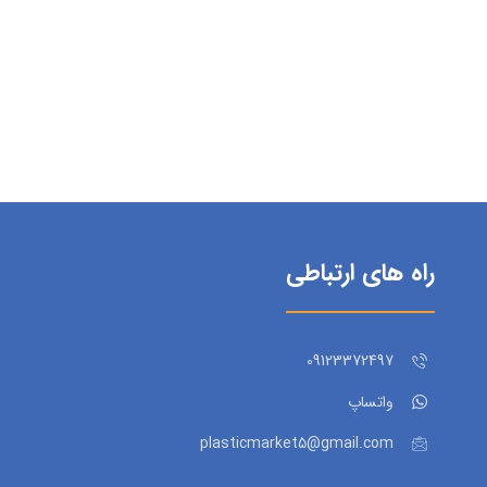
راه های ارتباطی
09123372497
واتساپ
plasticmarket5@gmail.com