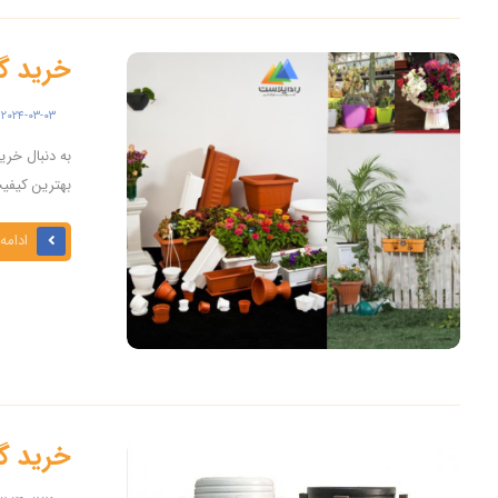
خرید گل
۲۰۲۴-۰۳-۰۳
به دنبال خری
بهترین کیفیت
ادامه
خرید گلدان 