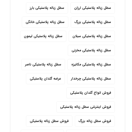
سطل زباله پلاستیکی ارزان
سطل زباله پلاستیکی بارز
سطل زباله پلاستیکی بزرگ
سطل زباله پلاستیکی خانگی
سطل زباله پلاستیکی سبلان
سطل زباله پلاستیکی لیمون
سطل زباله پلاستیکی مخزنی
سطل زباله پلاستیکی مکانیزه
سطل زباله پلاستیکی ناصر
سطل زباله پلاستیکی چرخدار
عرضه گلدان پلاستیکی
فروش انواع گلدان پلاستیکی
فروش اینترنتی سطل زباله پلاستیکی
فروش سطل زباله بزرگ
فروش سطل زباله پلاستیکی