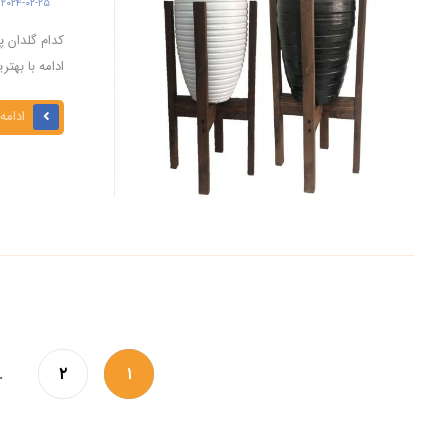
۲۰۲۴-۰۲-۲۵
ادامه با بهتر
ادامه
…
۲
۱