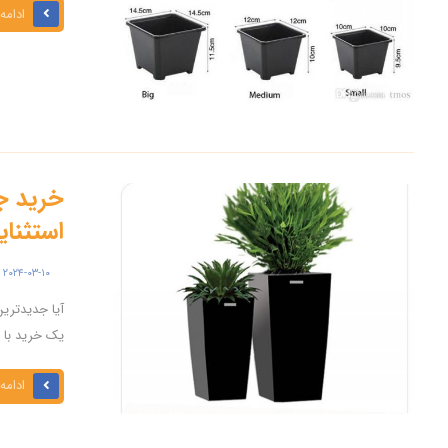
ادامه
خرید ج
استثنای
۲۰۲۴-۰۳-۱۰
آیا جدیدترین
یک خرید با ق
ادامه