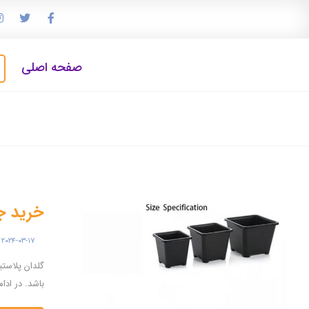
صفحه اصلی
خرید جد
۲۰۲۴-۰۳-۱۷
گلدان پلاست
باشد. در ادامه