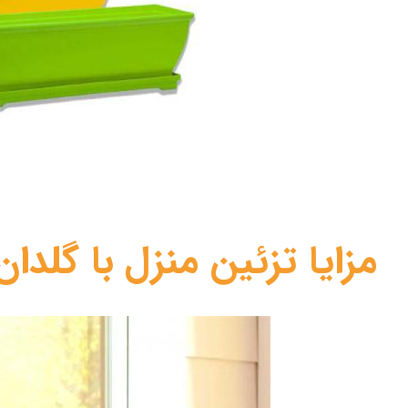
مزایا تزئین منزل با گلدا