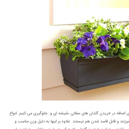
 های اضافه در خریدن گلدان های سفالی ،شیشه ای و…جلوگیری می کنیم. انواع
نند و قابل فاسد شدن هم نیستند. علاوه بر اینها به دلیل وزن مناسب و