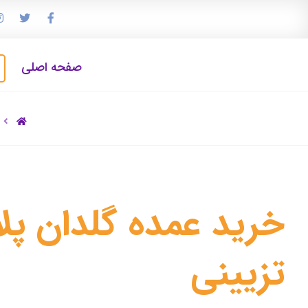
صفحه اصلی
خرید عمده گلدان پل
تزیینی