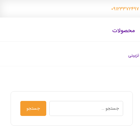
۰
محصولات
تزیینی
جستجو