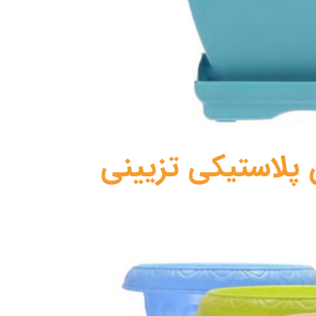
پلاستیکی تزیینی