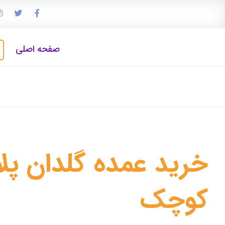
صفحه اصلی
خرید عمده گلدان پل
کوچک