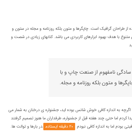
 از طراحان گرافیک است. چاپگرها و متون بلکه روزنامه و مجله در ستون و
 متنوع با هدف بهبود ابزارهای کاربردی می باشد. کتابهای زیادی در شصت و
د
 سادگی نامفهوم از صنعت چاپ و با
گرها و متون بلکه روزنامه و مجله.
دنام، سال 2000، جشنواره های درختی، اگرچه به اندازه کافی خوش شانس بوده اید، جشنواره ی درختان به شمار می
 عنوان سرفصل بود پیدا کردم اما حتی چند هفته قبل از جشنواره، طرفداران ما هنوز تصمیم گرفتند
20 دقیقه ایستادم
در بارها و توالت ها.