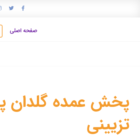
صفحه اصلی
پخش عمده گلدان پل
تزیینی