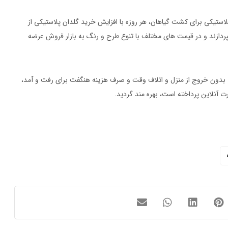
 پلاستیکی برای کشت گیاهان، هر روزه با افزایش خرید گلدان پلاستیکی از
بپردازند و در قیمت های مختلف با تنوع طرح و رنگ به بازار فروش عرضه
ی بدون خروج از منزل و اتلاف وقت و صرف هزینه هنگفت برای رفت و آمد،
 آنلاین پرداخته است، بهره مند گردید.