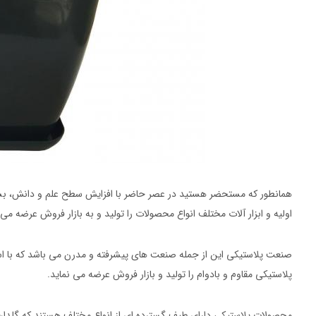
همانطور که مستحضر هستید در عصر حاضر با افزایش سطح علم و دانش، بشر 
اولیه و ابزار آلات مختلف انواع محصولات را تولید و به بازار فروش عرضه می ن
صنعت پلاستیکی این از جمله صنعت های پیشرفته و مدرن می باشد که با استفا
پلاستیکی مقاوم و بادوام را تولید و بازار فروش عرضه می نماید.
محصولات پلاستیکی دارای طیف گسترده ای از انواع مختلف هستند که گلدان 