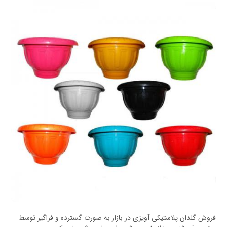
فروش گلدان پلاستیکی آویزی در بازار به صورت گسترده و فراگیر توسط