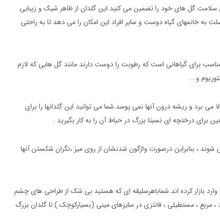
ی سلامت گل های خود را تضمین می کنید.این گلدان از ظاهر شیک و زیبایی
به خانمهای گیاه دوست و سایر افراد این امکان را می دهد تا به راحتی
ناسب برای گیاهانی است که رطوبت را دوست دارند مانند گل هایی که لازم
وریوم و….
می برد و ریشه درون آنها نمی پوسد.شما می توانید این گلدانها را برای
برای درختچه ای نسبتا بزرگ در حیاط آن را به کار بگیرید .
شوند ، بنابراین درصورت واژگون شدنشان از روی میز ،نگران شکستن آنها
ف وارد بازار کرده اند.شماباهرسلیقه ای که هستید بی شک از طراحی های چشم
د ، مربع ، مستطیلی ، فانتزی در سایزهای مینی (بسیارکوچک ) تا گلدان بزرگ