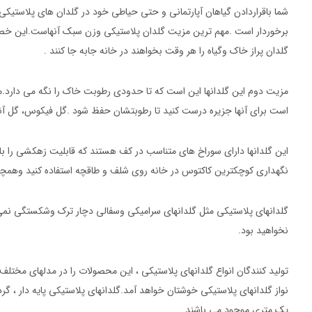
شما باقراردادن گیاهان آپارتمانی و حتی حیاطی خود در گلدان های پلاستیک
برخوردار است .مهم ترین مزیت گلدان پلاستیکی وزن سبک آنهاست.این خصلت 
گلدان پراز خاک وگیاه را هر وقت بخواهند در خانه جابه جا کنند .
مزیت دوم این گلدانها این است که تا حدودی رطوبت خاک را نگه می دارد.م
است برای آنها جزیره درست کنید تا رطوبتشان حفظ شود .گل فیکوس، گل آنت
این گلدانها دارای سوراخ های متناسب در کف هستند که قابلیت زهکشی را بالا 
نگهداری کوچکترین کاکتوس در خانه روی شلف و طاقچه استفاده کنید وهمچنین 
گلدانهای پلاستیکی مثل گلدانهای سرامیکی وسفالی دچار ترک وشکستگی نمی 
نخواهید بود.
تولید کنندگان انواع گلدانهای پلاستیکی ، این محصولات را در مدلهای مختل
نواز گلدانهای پلاستیکی خوشتان خواهد آمد.گلدانهای پلاستیکی پایه دار ، گر
یک متری موجود می باشند.