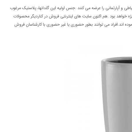
طی و آپارتمانی را عرضه می کنند .جنس اولیه این گلدانها، پلاستیک مرغوب
ژه خواهد بود .هم اکنون سایت های اینترنتی فروش در کناردیگر محصولات
موده اند.افراد می توانند بطور حضوری یا غیر حضوری با کارشناسان فروش