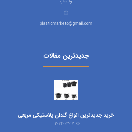
واتساپ
plasticmarket5@gmail.com
جدیدترین مقالات
خرید جدیدترین انواع گلدان پلاستیکی مربعی
۲۰۲۴-۰۳-۱۷