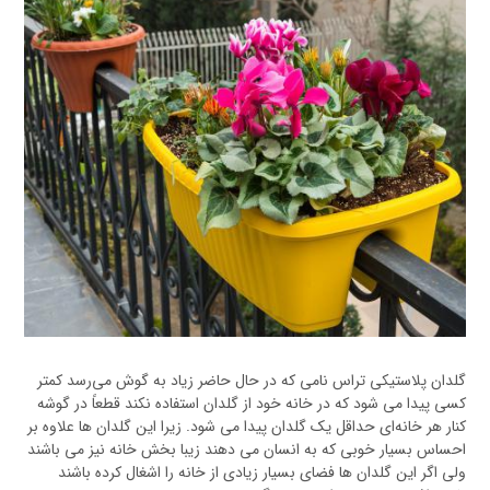
گلدان پلاستیکی تراس نامی که در حال حاضر زیاد به گوش می‌رسد کمتر
کسی پیدا می شود که در خانه خود از گلدان استفاده نکند قطعاً در گوشه
کنار هر خانه‌ای حداقل یک گلدان پیدا می شود. زیرا این گلدان ها علاوه بر
احساس بسیار خوبی که به انسان می دهند زیبا بخش خانه نیز می باشند
ولی اگر این گلدان ها فضای بسیار زیادی از خانه را اشغال کرده باشند