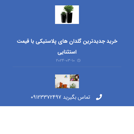
خرید جدیدترین گلدان های پلاستیکی با قیمت
استثنایی
۲۰۲۴-۰۳-۱۰
تماس بگیرید 09123372497
خرید گلدان پلاستیکی ارزان شیراز + بهترین قیمت
۲۰۲۴-۰۳-۰۳