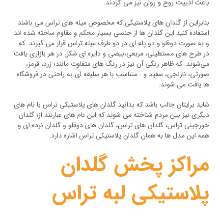
باعث اذییت روح و روان نیز می گردند.
بنابراین از گلدان های پلاستیکی که مخصوص میله های تراس می باشند
استفاده کنید این گلدان ها از جنسی بسیار محکم و مقاوم ساخته شده اند
و به صورت دوقلو و دو پله ای در دو طرف میله تراس قرار می گیرند. که
در طرح های مستطیلی، مربعی،بیضی و دایره ای شکل در هر بازاری یافت
می‌شوند. که ظاهر رنگی آن نیز در رنگ های متفاوت مانند؛ زرد، قرمز،
صورتی، نارنجی، سفید و …متناسب با هر سلیقه ای به راحتی در فروشگاه
ها یافت می شوند.
شاید برایتان جالب باشد که بدانید گلدان های پلاستیکی تراس با نام های
دیگری نیز بین مردم شناخته می ‌شوند که این نام های عبارتند از؛ گلدان
خورجینی تراس، گلدان های تراس، گلدان های دوقلو و گلدان نرده ای و
همه این مدل ها به همان گلدان پلاستیکی تراس اشاره دارد‌.
مراکز پخش گلدان
پلاستیکی لبه تراس