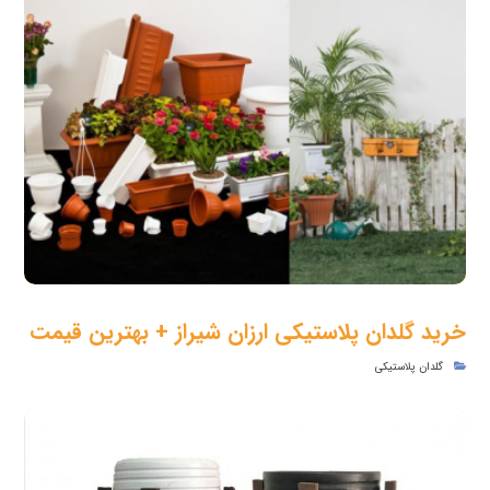
خرید گلدان پلاستیکی ارزان شیراز + بهترین قیمت
گلدان پلاستیکی