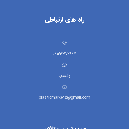
راه های ارتباطی
09123372497
واتساپ
plasticmarket5@gmail.com