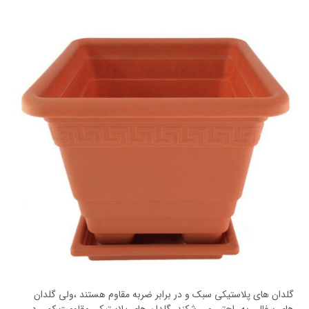
گلدان های پلاستیکی سبک و در برابر ضربه مقاوم هستند ،ولی گلدان