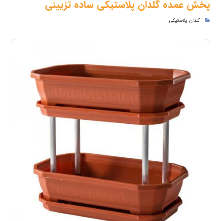
پخش عمده گلدان پلاستیکی ساده تزیینی
گلدان پلاستیکی