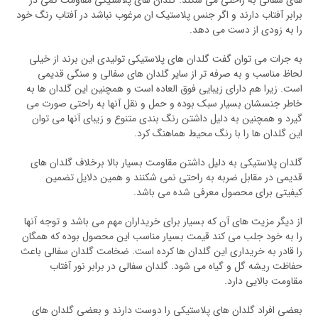
های سفالی به راحتی می شکند. گلدان های پلاستیکی مقاومت کمی در
برابر آفتاب دارند و اگر جنس پلاستیک ان مرغوب نباشد در آفتاب رنگ خود
را به زودی از دست می دهد.
به جرات می‌ توان گفت گلدان های پلاستیکی تولیدی این برند از خیلی
لحاظ مناسب و به صرفه تر از سایر گلدان های سفالی و سنگی قدیمی
است. زیرا هم دارای زیبایی فوق العاده است و همچنین این گلدان ها به
خاطر جنسشان بسیار سبک بوده و حمل و نقل آنها به راحتی صورت می
گیرد و همچنین به دلیل داشتن رنگ بندی متنوع و زیبای آنها می توان
این گلدان ها را با رنگ محیط هماهنگ کرد.
گلدان‌ پلاستیکی به دلیل داشتن مقاومت بسیار بالا برخلاف گلدان های
قدیمی در مقابل ضربه به راحتی نمی شکنند و همین دلایل تضمین
کیفیتی برای محصول معرفی شده می باشد.
از دیگر مزیت های آن که بسیار برای خریداران مهم می باشد و توجه آنها
را به خود جلب می کند قیمت بسیار مناسب این محصول بوده که همگان
را قادر به خریداری این گلدان ها کرده است. ضخامت گلدان سفالی باعث
حفاظت ریشه گل و گیاه می شود. گلدان سفالی در برابر نور آفتاب
مقاومت بالایی دارد.
بعضی افراد گلدان های پلاستیکی را دوست دارند و بعضی گلدان های