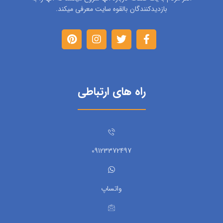
بازدیدکنندگان بالقوه سایت معرفی میکند.
راه های ارتباطی
09123372497
واتساپ