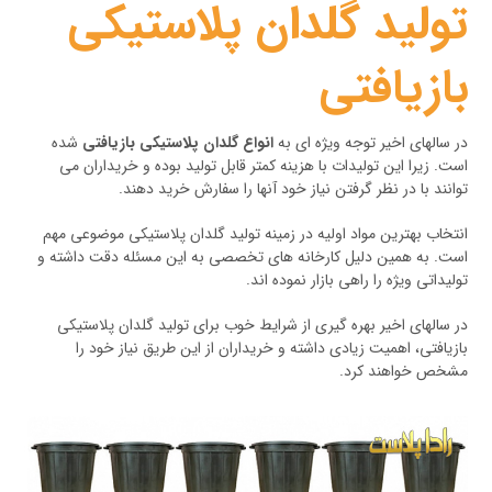
تولید گلدان پلاستیکی
بازیافتی
در سالهای اخیر توجه ویژه ای به
انواع گلدان پلاستیکی بازیافتی
شده
است. زیرا این تولیدات با هزینه کمتر قابل تولید بوده و خریداران می
توانند با در نظر گرفتن نیاز خود آنها را سفارش خرید دهند.
انتخاب بهترین مواد اولیه در زمینه تولید گلدان پلاستیکی موضوعی مهم
است. به همین دلیل کارخانه های تخصصی به این مسئله دقت داشته و
تولیداتی ویژه را راهی بازار نموده اند.
در سالهای اخیر بهره گیری از شرایط خوب برای تولید گلدان پلاستیکی
بازیافتی، اهمیت زیادی داشته و خریداران از این طریق نیاز خود را
مشخص خواهند کرد.