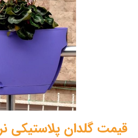
قیمت گلدان پلاستیکی نر