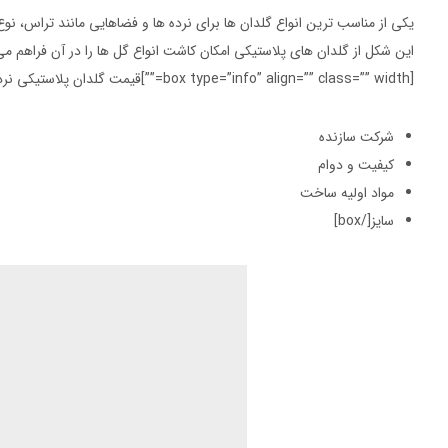
یکی از مناسب ترین انواع گلدان ها برای نرده ها و فضاهایی مانند تراس، نو
این شکل از گلدان های پلاستیکی امکان کاشت انواع گل ها را در آن فراهم می
[box type=”info” align=”” class=”” width=””]قیمت گلدان پلاستیکی نرده ای با توجه به چند فاکتور مشخص می شود که عبارتند از:
شرکت سازنده
کیفیت و دوام
مواد اولیه ساخت
سایز[/box]