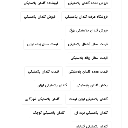
فروش عمده گلدان پلاستیکی
فروشنده گلدان پلاستیکی
فروشگاه عرضه گلدان پلاستیکی
فروش گلدان پلاستیکی
فروش گلدان پلاستیکی بزرگ
قیمت سطل آشغال پلاستیکی
قیمت سطل زباله ارزان
قیمت سطل زباله پلاستیکی
قیمت عمده گلدان پلاستیکی
قیمت گلدان پلاستیکی
پخش گلدان پلاستیکی
گلدان پلاستیکی ارزان
گلدان پلاستیکی ارزان قیمت
گلدان پلاستیکی شهرآذین
گلدان پلاستیکی نرده ای
گلدان پلاستیکی کوچک
گلدان پلاستیکی گلباران