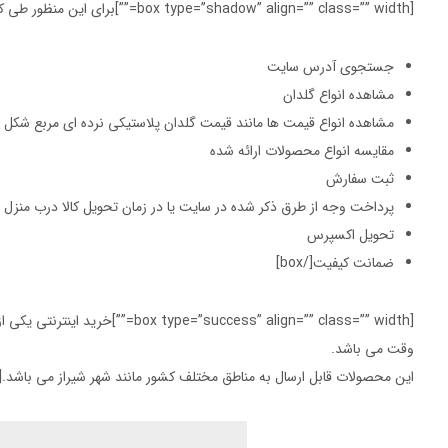
[box type=”shadow” align=”” class=”” width=””]برای این منظور طی کردن مراحل زیر لازم است:
جستجوی آدرس سایت
مشاهده انواع گلدان
مشاهده انواع قیمت ها مانند قیمت گلدان پلاستیکی نرده ای مربع شکل
مقایسه انواع محصولات ارائه شده
ثبت سفارش
پرداخت وجه از طرق ذکر شده در سایت یا در زمان تحویل کالا درب منزل
تحویل اکسپرس
ضمانت کیفیت[/box]
[success” align=”” class=”” width
وقت می باشد.
این محصولات قابل ارسال به مناطق مختلف کشور مانند شهر شیراز می باشد.[/box