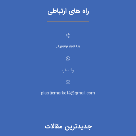
راه های ارتباطی
09123372497
واتساپ
plasticmarket5@gmail.com
جدیدترین مقالات