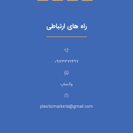
راه های ارتباطی
09123372497
واتساپ
plasticmarket5@gmail.com