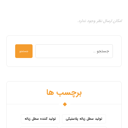
امکان ارسال نظر وجود ندارد.
جستجو
برچسب ها
تولید سطل زباله پلاستیکی
تولید کننده سطل زباله