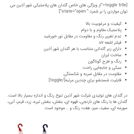
[toggle title=”از ویژگی های خاص گلدان های پلاستیکی شهر آذین می
توان مواردی را بر شمرد:” state=”open”]
کیفیت و مرغوبیت بالا
پلاستیک مقاوم و با دوام
عدم تغییر رنگ و مقاومت در مقابل نور خورشید
فیلتر اشعه uv
دارای زیر گلدانی متناسب با هر گلدان شهر آذین
ساخت ایران
رنگ و طرح گوناگون
سبکی و جابجایی راحت
مقاومت در مقابل ضربه و شکستگی
قابلیت شستشو برای چندین مرتبه[/toggle]
در گلدان های تولیدی شرکت شهر آذین تنوع رنگ و اندازه بسیار بالا است.
گلدان ها با رنگ های نارنجی، قهوه ای، بنفش، بنفش تیره، زرد، قرمز، آبی،
سورمه ای، سفید، سبز، هفت رنگ و .. موجود است.