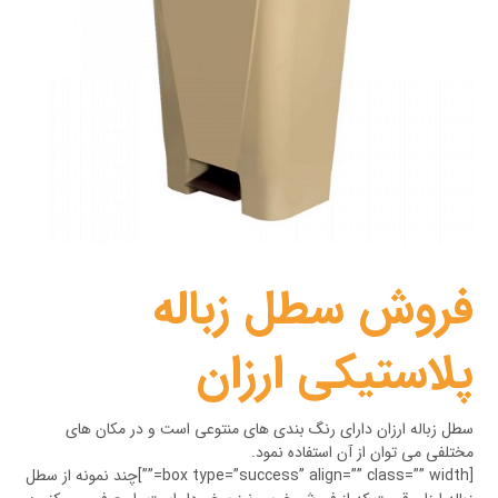
فروش سطل زباله
پلاستیکی ارزان
سطل زباله ارزان دارای رنگ بندی های منتوعی است و در مکان های
مختلفی می توان از آن استفاده نمود.
[box type=”success” align=”” class=”” width=””]چند نمونه از سطل