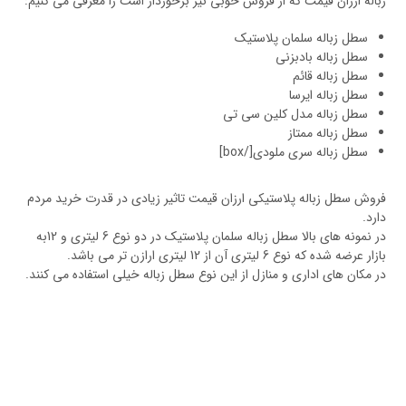
زباله ارزان قیمت که از فروش خوبی نیز برخوردار است را معرفی می کنیم:
سطل زباله سلمان پلاستیک
سطل زباله بادبزنی
سطل زباله قائم
سطل زباله ایرسا
سطل زباله مدل کلین سی تی
سطل زباله ممتاز
سطل زباله سری ملودی[/box]
فروش سطل زباله پلاستیکی ارزان قیمت تاثیر زیادی در قدرت خرید مردم
دارد.
در نمونه های بالا سطل زباله سلمان پلاستیک در دو نوع 6 لیتری و 12به
بازار عرضه شده که نوع 6 لیتری آن از 12 لیتری ارازن تر می باشد.
در مکان های اداری و منازل از این نوع سطل زباله خیلی استفاده می کنند.