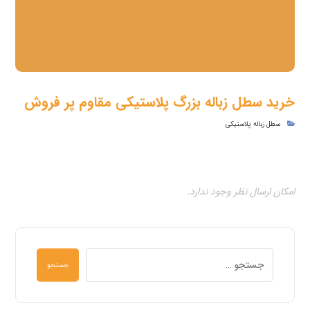
خرید سطل زباله بزرگ پلاستیکی مقاوم پر فروش
سطل زباله پلاستیکی
امکان ارسال نظر وجود ندارد.
جستجو