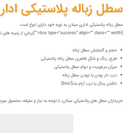
سطل زباله پلاستیکی ادار
سطل زباله پلاستیکی اداری سبلان به نوبه خود دارای تنوع است.
[box type=”success” align=”” class=”” width=””]برخی از زمینه های تفاوت ارقام مختلف سطل های ادارای را در ادامه ذکر می کنیم:
حجم و گنجایش سطل زباله
طرح، رنگ و شکل ظاهری سطل زباله پلاستیکی
میزان مرغوبیت و دوام سطل پلاستیکی
درب دار بودن یا نبودن سطل زباله
داشتن پدال یا درب آرام بند[/box]
خریداران سطل های پلاستیکی سبلان، با توجه به نیاز و سلیقه، محصول مورد 