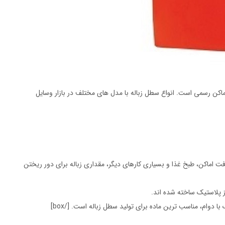
اکن رسمی است. انواع سطل زباله با مدل های مختلف در بازار وسایل
box type=””]همه مردم پس از نظافت اماکن، طبخ غذا و بسیاری کارهای دیگر، مقداری زباله برای دور ریختن
 پلاستیک ساخته شده اند.