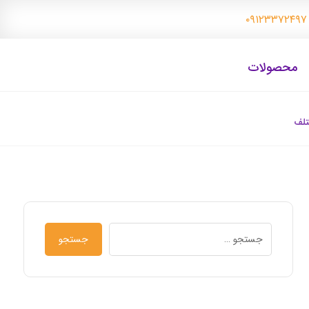
۰
محصولات
تلف
جستجو