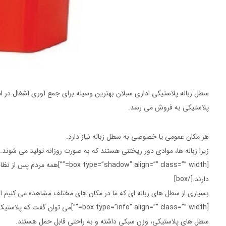
سطل زباله پلاستیکی اداری سبلان بهترین وسیله برای جمع آوری آشغال در ام
پلاستیکی به فروش می رسد.
هر مکان عمومی یا خصوصی به سطل زباله نیاز دارد.
زیرا زباله ها، موادی دور ریختنی هستند که به صورت روزانه تولید می شوند.
[=”shadow” align=”” class=”” width
دارند.[/box]
بسیاری از سطل های زباله ای که ما در مکان های مختلف مشاهده می کنیم از
[box type=”info” align=”” class=”” width=””]می توان گفت که پلاستیک با دوام، مناسب ترین ماده برای تولید سطل زباله است. [/box]
سطل های پلاستیکی، وزن سبکی داشته و به راحتی قابل حمل هستند.