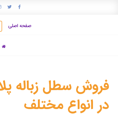
صفحه اصلی
فروش سطل زباله پلا
در انواع مختلف