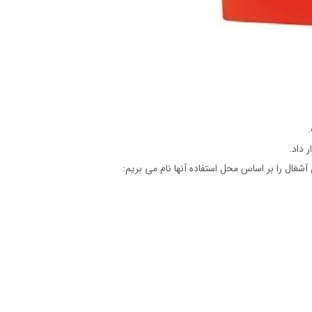
 داد.