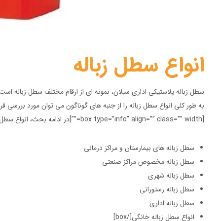
انواع سطل زباله
سطل زباله پلاستیکی اداری سبلان، نمونه ای از ارقام مختلف سطل زباله است.
به طور کلی انواع سطل زباله را از جنبه های گوناگون می توان مورد بررسی قرار
[box type=”info” align=”” class=”” width=””]در ادامه بحث، انواع سطل آشغال را بر اساس محل استفاده آنها نام می بریم:
سطل زباله های بیمارستان و مراکز درمانی
سطل زباله مخصوص مراکز صنعتی
سطل زباله شهری
سطل زباله رستورانی
سطل زباله اداری
انواع سطل زباله خانگی[/box]