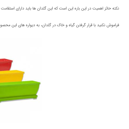
نکته حائز اهمیت در این باره این است که این گلدان ها باید دارای استقامت ب
فراموش نکنید با قرار گرفتن گیاه و خاک در گلدان، به دیواره های این محصو