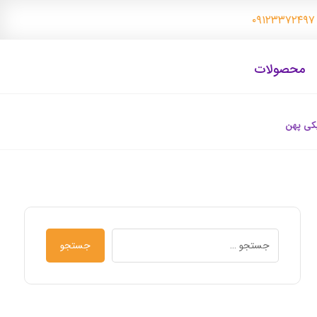
۰
محصولات
یکی پهن
جستجو