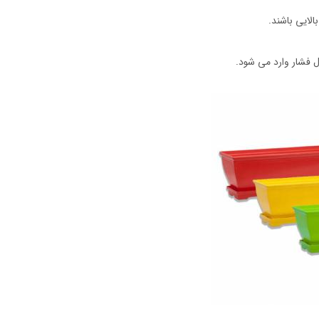
الایی باشند.
ل فشار وارد می شود.