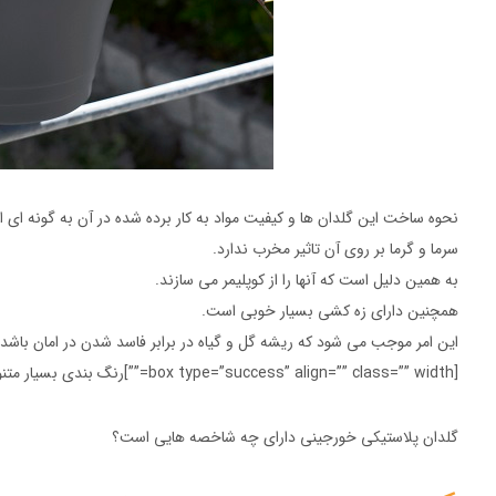
نحوه ساخت این گلدان ها و کیفیت مواد به کار برده شده در آن به گونه ای 
سرما و گرما بر روی آن تاثیر مخرب ندارد.
به همین دلیل است که آنها را از کوپلیمر می سازند.
همچنین دارای زه کشی بسیار خوبی است.
این امر موجب می شود که ریشه گل و گیاه در برابر فاسد شدن در امان باشد.
[box type=”success” align=”” class=”” width=””]رنگ بندی بسیار متنوع آن نشان از توجه مشتریان به خرید این محصول پلاستیکی دارد.[/box]
گلدان پلاستیکی خورجینی دارای چه شاخصه هایی است؟