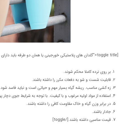
[toggle title=”گلدان های پلاستیکی خورجینی یا همان دو طرفه باید دارای ویژگی های زیر باشند:” state=”open”]
بر روی نرده کاملا محکم شوند.
قابلیت شست و شو به دفعات مکرر را داشته باشند.
زه کشی مناسب. ریشه گیاه بسیار مهم و حیاتی است و نباید فاسد شود.
استفاده از مواد اولیه مرغوب و با کیفیت. با توجه به شرایط جوی دچار پ
در برابر وزن گیاه و خاک مقاومت کافی را داشته باشند.
جادار باشند.
قیمت مناسبی داشته باشند.[/toggle]