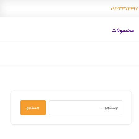
۰
محصولات
جستجو