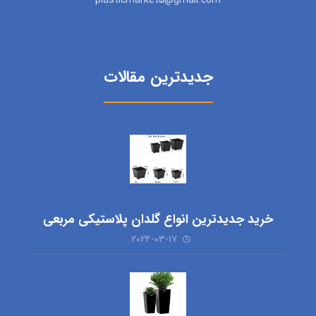
plasticmarket5@gmail.com
جدیدترین مقالات
خرید جدیدترین انواع گلدان پلاستیکی مربعی
۲۰۲۴-۰۳-۱۷