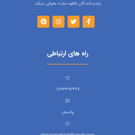
بازدیدکنندگان بالقوه سایت معرفی میکند.
راه های ارتباطی
09123372497
واتساپ