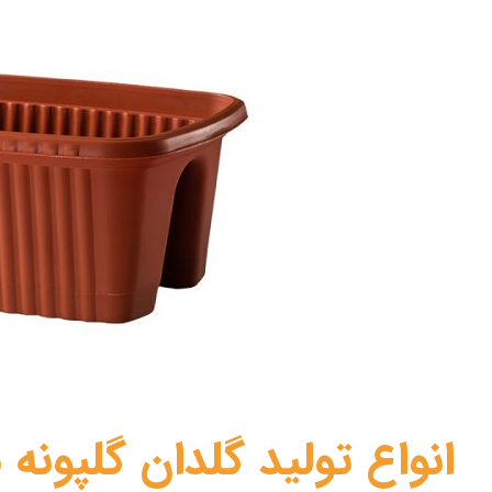
انواع تولید گلدان گلپونه