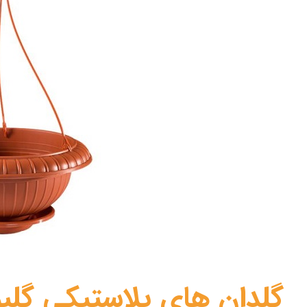
گلدان های پلاستیکی گلپو