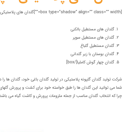
[box type=”shadow” align=”” class=”” width=””]گلدان های پلاستیکی گلپونه بزرگ را می توان در شکل زیر یافت:
گلدان های مستطیل بالکنی
گلدان های مستطیل سوپر
گلدان مستطیل گلباغ
گلدان بوستان با زیر گلدانی
گلدان چهار گوش کاملیا[/box]
شرکت تولید گلدان گلپونه پلاستیکی در تولید گلدان باغی خود، گلدان ها را در
شما می توانید این گلدان ها را طبق خواسته خود برای کشت و پرورش گلهای
چرا که انتخاب گلدان مناسب از جمله ملزومات پرورش و کاشت گیاه می باشد.