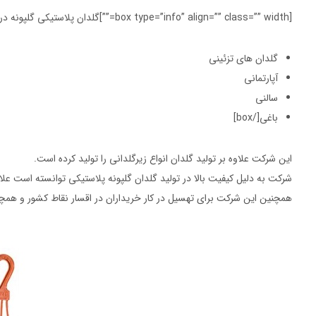
[box type=”info” align=”” class=”” width=””]گلدان پلاستیکی گلپونه در مدل های زیر تولید می شود:
گلدان های تزئینی
آپارتمانی
سالنی
باغی[/box]
این شرکت علاوه بر تولید گلدان انواع زیرگلدانی را تولید کرده است.
شرکت به دلیل کیفیت بالا در تولید گلدان گلپونه پلاستیکی توانسته است علاو
همچنین این شرکت برای تهسیل در کار خریداران در اقسار نقاط کشور و همچ