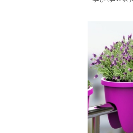
صر بفرد محسوب می شود.