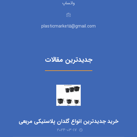
واتساپ
plasticmarket5@gmail.com
جدیدترین مقالات
خرید جدیدترین انواع گلدان پلاستیکی مربعی
۲۰۲۴-۰۳-۱۷