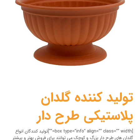
تولید کننده گلدان
پلاستیکی طرح دار
[box type=”info” align=”” class=”” width=””]تولید کنندگان انواع
گلدان های طرح دار بزرگ و کوچک می توانند برای فروش بهتر و بیشتر