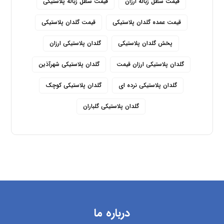
قیمت سطل زباله ارزان
قیمت سطل زباله پلاستیکی
قیمت عمده گلدان پلاستیکی
قیمت گلدان پلاستیکی
پخش گلدان پلاستیکی
گلدان پلاستیکی ارزان
گلدان پلاستیکی ارزان قیمت
گلدان پلاستیکی شهرآذین
گلدان پلاستیکی نرده ای
گلدان پلاستیکی کوچک
گلدان پلاستیکی گلباران
درباره ما