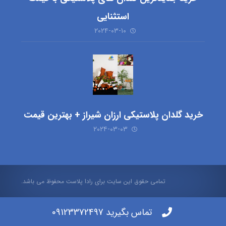
استثنایی
۲۰۲۴-۰۳-۱۰
خرید گلدان پلاستیکی ارزان شیراز + بهترین قیمت
۲۰۲۴-۰۳-۰۳
تمامی حقوق این سایت برای رادا پلاست محفوظ می باشد.
تماس بگیرید 09123372497