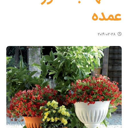
عمده
۲۰۱۹-۰۲-۲۸