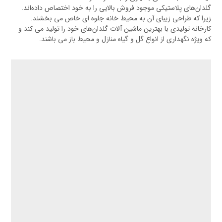
گلدان‌های پلاستیکی موجود فروش بالایی را به خود اختصاص داده‌اند.
زیرا که طراحی زیبای آن به محیط خانه جلوه ای خاص می بخشند.
کارخانه تولیدی با بهترین ماشین آلات گلدان‌های خود را تولید می کند و
که ویژه نگهداری از انواع گل و گیاه منازل و محیط باز می باشند.