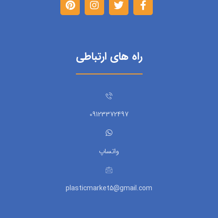
راه های ارتباطی
09123372497
واتساپ
plasticmarket5@gmail.com