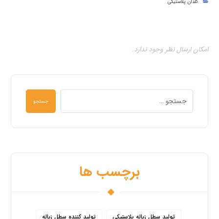
گلدان پلاستیکی
امکان ارسال نظر وجود ندارد.
جستجو
برچسب ها
تولید سطل زباله پلاستیکی
تولید کننده سطل زباله