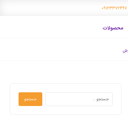
۰
محصولات
روش
جستجو