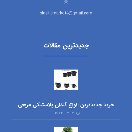
plasticmarket5@gmail.com
جدیدترین مقالات
خرید جدیدترین انواع گلدان پلاستیکی مربعی
۲۰۲۴-۰۳-۱۷