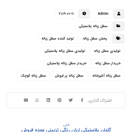
۲۰۱۹-۰۱-۱۱
Admin
سطل زباله پلاستیکی
پخش سطل زباله
تولید کننده سطل زباله
تولیدی سطل زباله
تولیدی سطل زباله پلاستیکی
خریدار سطل زباله
خریدار سطل زباله پلاستیکی
سطل زباله آشپزخانه
سطل زباله پر فروش
سطل زباله کوچک
قبلی
گلدان پلاستیکی ارزان رنگی تزیینی عمده فروش