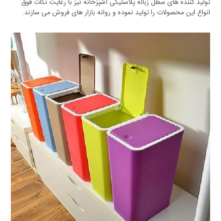
تولید کننده های سطل زباله پلاستیکی آشپزخانه نیز با رعایت نکات فوق
انواع این محصولات را تولید نموده و روانه بازار های فروش می سازند.