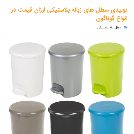
تولیدی سطل های زباله پلاستیکی ارزان قیمت در
انواع گوناگون
سطل زباله پلاستیکی