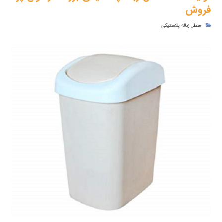
فروش
سطل زباله پلاستیکی